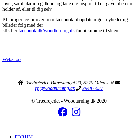
laver, samt bladre i galleriet og lade dig inspirer til en gave til en du
holder af, eller til dig selv.
PT bruger jeg primært min facebook til opdateringer, nyheder og
billeder følg med der.
klik her
facebook.dk/woodturning.dk
for at komme til siden.
Webshop
Trædrejeriet, Banevænget 20, 5270 Odense N
rp@woodturning.dk
2948 6637
© Trædrejeriet - Woodturning.dk 2020
FORUM