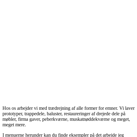
Hos os arbejder vi med trædrejning af alle former for emner. Vi laver
prototyper, trappedele, baluster, restaureringer af drejede dele på
møbler, firma gaver, peberkværne, muskatnøddekværne og meget,
meget mere.
I menuerne herunder kan du finde eksempler på det arbejde jeg