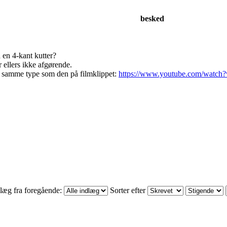
besked
a en 4-kant kutter?
llers ikke afgørende.
n samme type som den på filmklippet:
https://www.youtube.com/wat
læg fra foregående:
Sorter efter