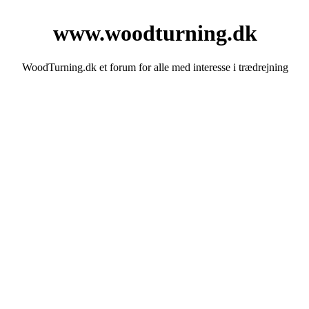
www.woodturning.dk
WoodTurning.dk et forum for alle med interesse i trædrejning