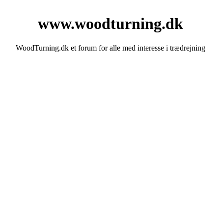
www.woodturning.dk
WoodTurning.dk et forum for alle med interesse i trædrejning