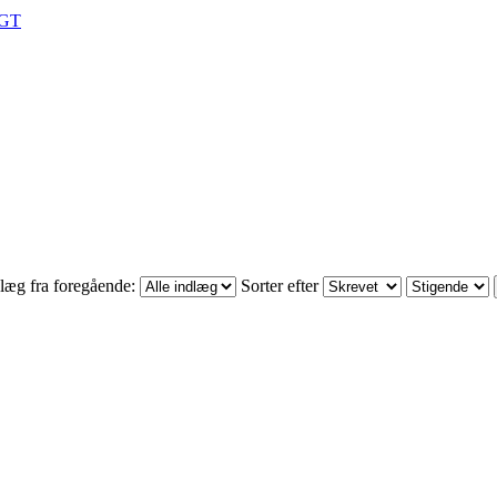
LGT
læg fra foregående:
Sorter efter