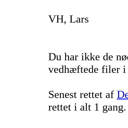
VH, Lars
Du har ikke de nød
vedhæftede filer i
Senest rettet af
De
rettet i alt 1 gang.