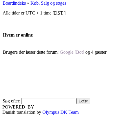
Boardindeks
»
Køb, Salg og søges
Alle tider er UTC + 1 time [
DST
]
Hvem er online
Brugere der læser dette forum:
Google [Bot]
og 4 gæster
Søg efter:
POWERED_BY
Danish translation by
Olympus DK Team