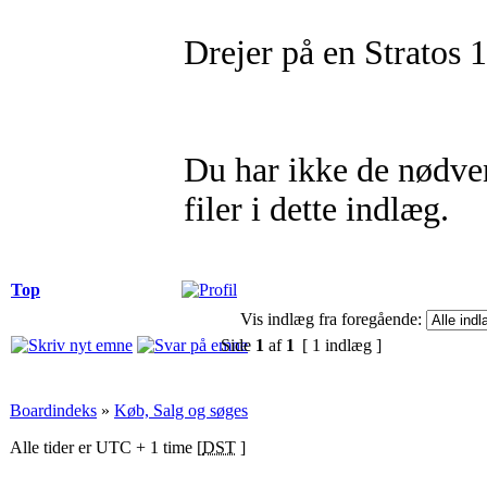
Drejer på en Stratos 
Du har ikke de nødvend
filer i dette indlæg.
Top
Vis indlæg fra foregående:
Side
1
af
1
[ 1 indlæg ]
Boardindeks
»
Køb, Salg og søges
Alle tider er UTC + 1 time [
DST
]