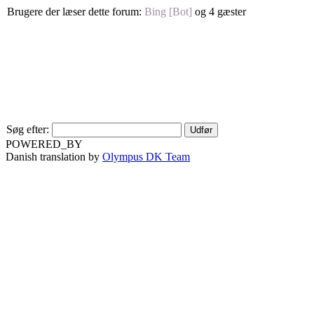
Brugere der læser dette forum:
Bing [Bot]
og 4 gæster
Søg efter:
POWERED_BY
Danish translation by
Olympus DK Team