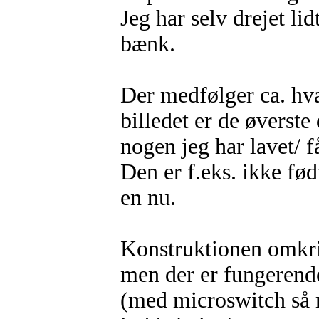
Jeg har selv drejet li
bænk.
Der medfølger ca. hva
billedet er de øverste
nogen jeg har lavet/ 
Den er f.eks. ikke f
en nu.
Konstruktionen omkri
men der er fungeren
(med microswitch så 