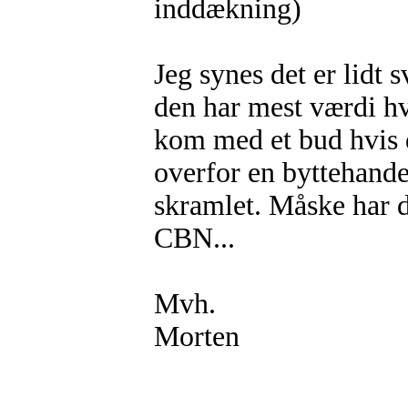
inddækning)
Jeg synes det er lidt 
den har mest værdi hv
kom med et bud hvis 
overfor en byttehandel
skramlet. Måske har d
CBN...
Mvh.
Morten