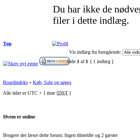
Du har ikke de nødvend
filer i dette indlæg.
Top
Vis indlæg fra foregående:
Side
1
af
1
[ 1 indlæg ]
Boardindeks
»
Køb, Salg og søges
Alle tider er UTC + 1 time [
DST
]
Hvem er online
Brugere der læser dette forum: Ingen tilmeldte og 2 gæster