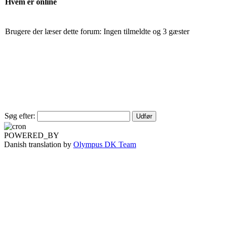
Hvem er online
Brugere der læser dette forum: Ingen tilmeldte og 3 gæster
Søg efter:
POWERED_BY
Danish translation by
Olympus DK Team