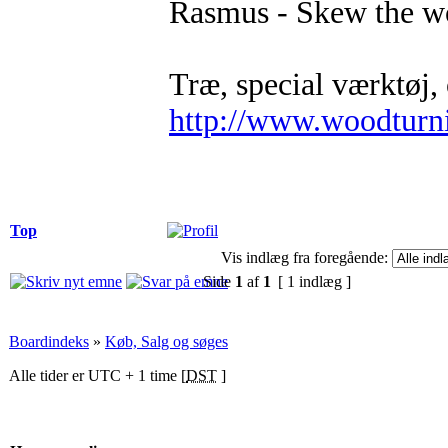
Rasmus - Skew the 
Træ, special værktøj, 
http://www.woodturn
Top
Vis indlæg fra foregående:
Side
1
af
1
[ 1 indlæg ]
Boardindeks
»
Køb, Salg og søges
Alle tider er UTC + 1 time [
DST
]