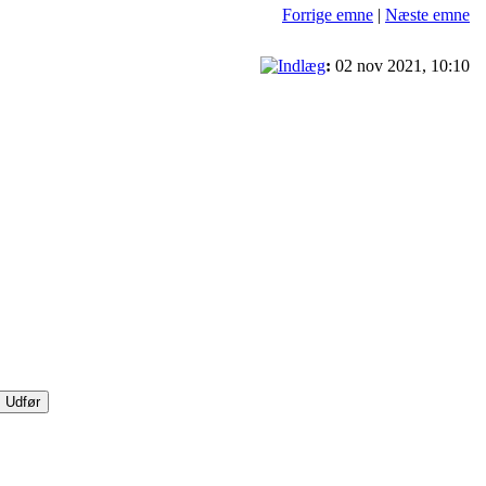
Forrige emne
|
Næste emne
:
02 nov 2021, 10:10