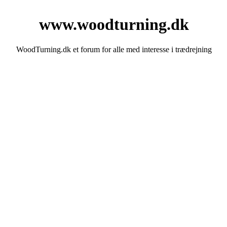
www.woodturning.dk
WoodTurning.dk et forum for alle med interesse i trædrejning