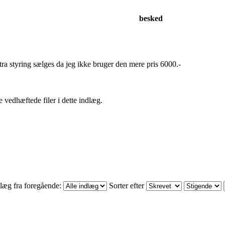
besked
a styring sælges da jeg ikke bruger den mere pris 6000.-
e vedhæftede filer i dette indlæg.
læg fra foregående:
Sorter efter