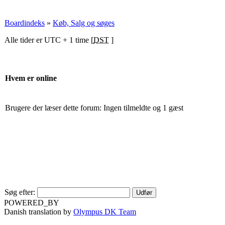
Boardindeks
»
Køb, Salg og søges
Alle tider er UTC + 1 time [
DST
]
Hvem er online
Brugere der læser dette forum: Ingen tilmeldte og 1 gæst
Søg efter:
POWERED_BY
Danish translation by
Olympus DK Team