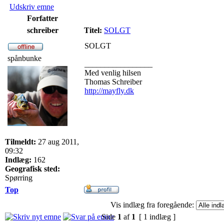
Udskriv emne
Forfatter
schreiber
Titel:
SOLGT
SOLGT
spånbunke
_________________
Med venlig hilsen
Thomas Schreiber
http://mayfly.dk
Tilmeldt:
27 aug 2011,
09:32
Indlæg:
162
Geografisk sted:
Spørring
Top
Vis indlæg fra foregående:
Side
1
af
1
[ 1 indlæg ]