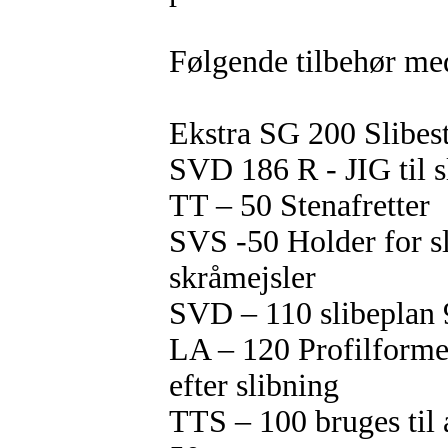
Følgende tilbehør me
Ekstra SG 200 Slibes
SVD 186 R - JIG til s
TT – 50 Stenafretter
SVS -50 Holder for sl
skråmejsler
SVD – 110 slibepla
LA – 120 Profilformet
efter slibning
TTS – 100 bruges til 