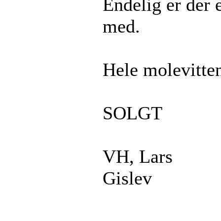
Endelig er der
med.
Hele molevitten
SOLGT
VH, Lars
Gislev