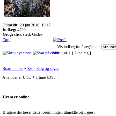
Tilmeldt:
20 jun 2010, 19:17
Indlæg:
4720
Geografisk sted:
Gislev
Top
Vis indlæg fra foregående:
Side
1
af
1
[ 2 indlæg ]
Boardindeks
»
Køb, Salg og søges
Alle tider er UTC + 1 time [
DST
]
Hvem er online
Brugere der læser dette forum: Ingen tilmeldte og 1 gæst