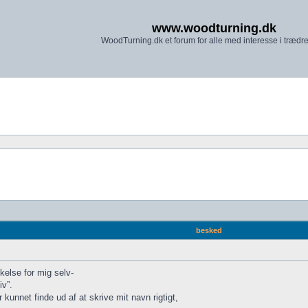
www.woodturning.dk
WoodTurning.dk et forum for alle med interesse i trædr
besked
kelse for mig selv-
iv”.
 kunnet finde ud af at skrive mit navn rigtigt,