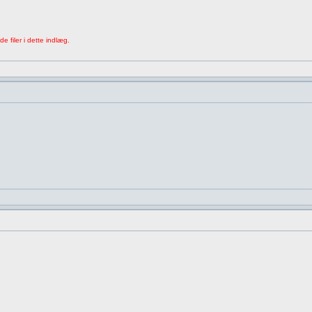
e filer i dette indlæg.