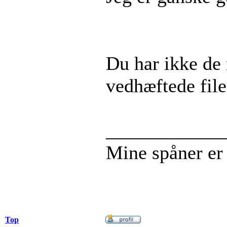
Du har ikke de n
vedhæftede file
____________
Mine spåner er
Top