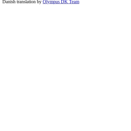
Danish translation by
Olympus DK Team