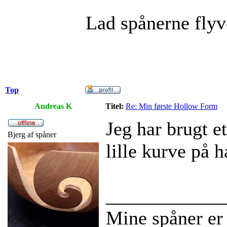
Lad spånerne flyv
Top
Andreas K
Titel:
Re: Min første Hollow Form
Jeg har brugt 
Bjerg af spåner
lille kurve på h
____________
Mine spåner er