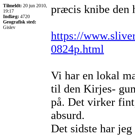
præcis knibe den 
Tilmeldt:
20 jun 2010,
19:17
Indlæg:
4720
Geografisk sted:
Gislev
https://www.sliver
0824p.html
Vi har en lokal ma
til den Kirjes- g
på. Det virker fin
absurd.
Det sidste har jeg