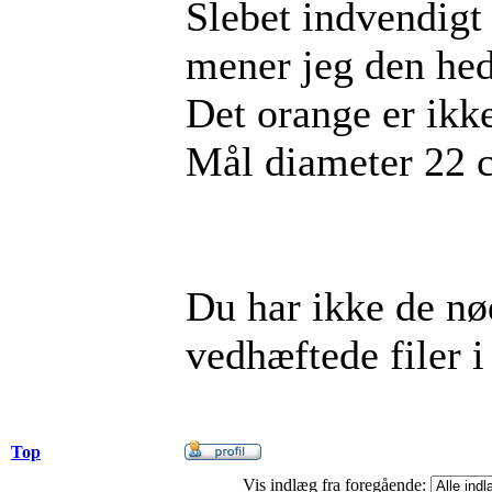
Slebet indvendig
mener jeg den hed
Det orange er ikke
Mål diameter 22 
Du har ikke de nød
vedhæftede filer i
Top
Vis indlæg fra foregående: