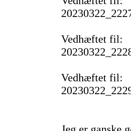
Vedhæftet fil:
20230322_2227
Vedhæftet fil:
20230322_2228
Vedhæftet fil:
20230322_2229
Jeg er ganske go