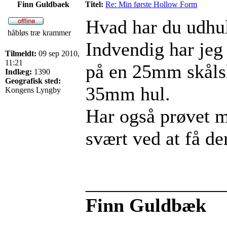
Finn Guldbaek
Titel:
Re: Min første Hollow Form
Hvad har du udhu
håbløs træ krammer
Indvendig har jeg
Tilmeldt:
09 sep 2010,
11:21
på en 25mm skålsl
Indlæg:
1390
Geografisk sted:
35mm hul.
Kongens Lyngby
Har også prøvet 
svært ved at få dem
______________
Finn Guldbæk