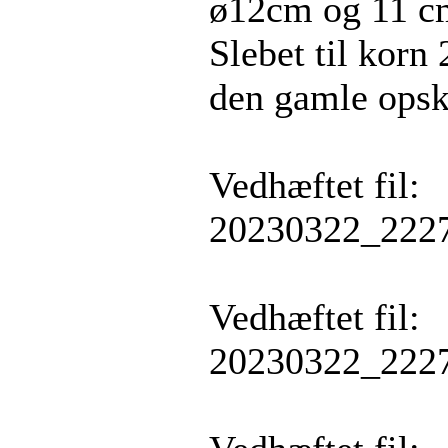
ø12cm og 11 cm
Slebet til kor
den gamle opskr
Vedhæftet fil:
20230322_2227
Vedhæftet fil:
20230322_2227