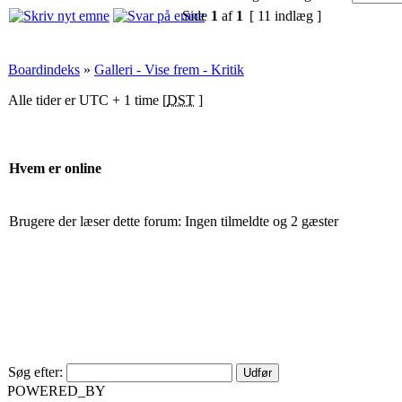
Side
1
af
1
[ 11 indlæg ]
Boardindeks
»
Galleri - Vise frem - Kritik
Alle tider er UTC + 1 time [
DST
]
Hvem er online
Brugere der læser dette forum: Ingen tilmeldte og 2 gæster
Søg efter:
POWERED_BY