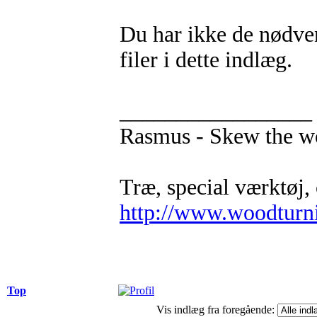
Du har ikke de nødvend
filer i dette indlæg.
_________________
Rasmus - Skew the 
Træ, special værktøj, 
http://www.woodturn
Top
Vis indlæg fra foregående: