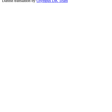
Danish translation by
Olympus DK Team