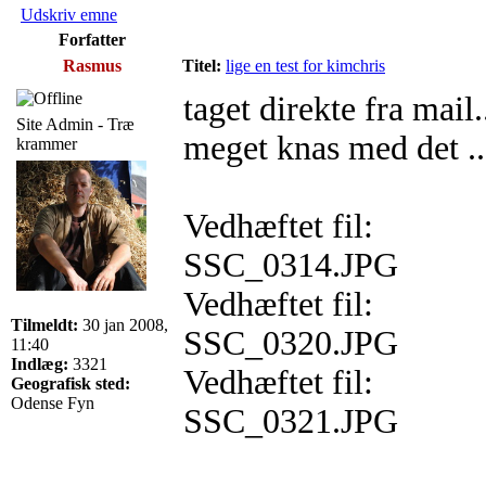
Udskriv emne
Forfatter
Rasmus
Titel:
lige en test for kimchris
taget direkte fra mail
Site Admin - Træ
meget knas med det ..
krammer
Vedhæftet fil:
SSC_0314.JPG
Vedhæftet fil:
Tilmeldt:
30 jan 2008,
SSC_0320.JPG
11:40
Indlæg:
3321
Vedhæftet fil:
Geografisk sted:
Odense Fyn
SSC_0321.JPG