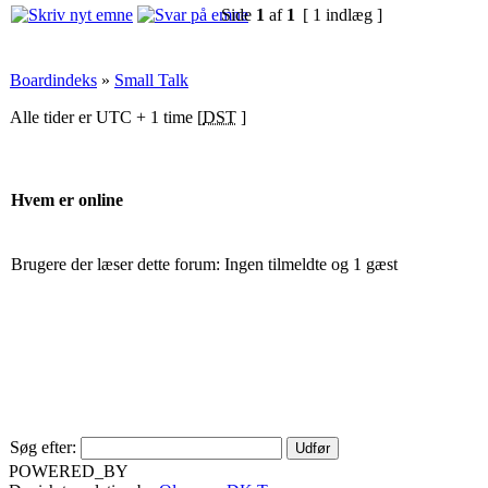
Side
1
af
1
[ 1 indlæg ]
Boardindeks
»
Small Talk
Alle tider er UTC + 1 time [
DST
]
Hvem er online
Brugere der læser dette forum: Ingen tilmeldte og 1 gæst
Søg efter:
POWERED_BY