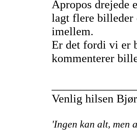
Apropos drejede e
lagt flere billed
imellem.
Er det fordi vi er 
kommenterer bill
______________
Venlig hilsen Bjø
'Ingen kan alt, men a