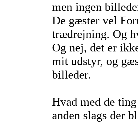
men ingen billede
De gæster vel Foru
trædrejning. Og h
Og nej, det er ikk
mit udstyr, og gæ
billeder.
Hvad med de ting d
anden slags der b