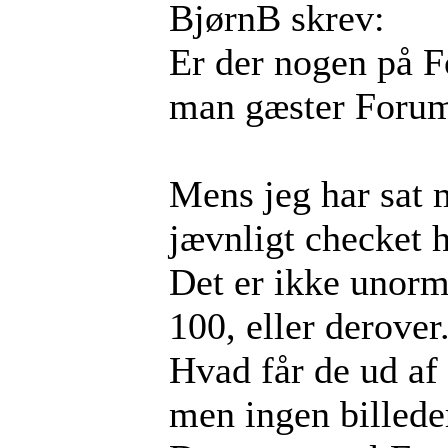
BjørnB skrev:
Er der nogen på F
man gæster Forum 
Mens jeg har sat m
jævnligt checket 
Det er ikke unorma
100, eller derover
Hvad får de ud af
men ingen billede