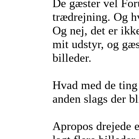
De gæster vel Foru
trædrejning. Og h
Og nej, det er ikk
mit udstyr, og gæ
billeder.
Hvad med de ting d
anden slags der b
Apropos drejede e