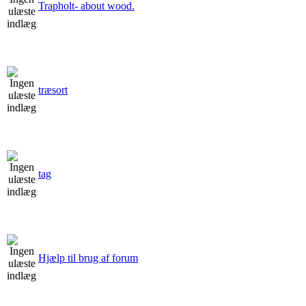
Trapholt- about wood.
træsort
tag
Hjælp til brug af forum