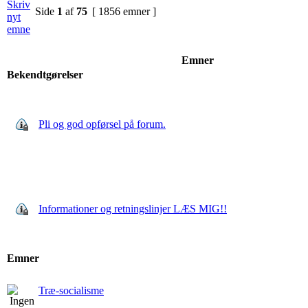
Side
1
af
75
[ 1856 emner ]
Emner
Bekendtgørelser
Pli og god opførsel på forum.
Informationer og retningslinjer LÆS MIG!!
Emner
Træ-socialisme