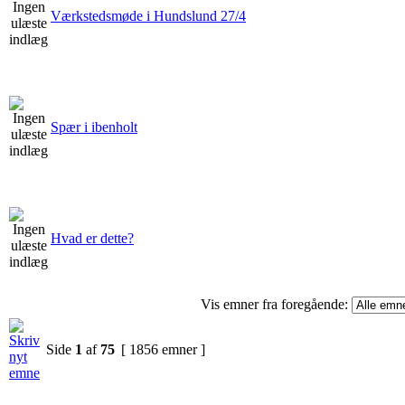
Værkstedsmøde i Hundslund 27/4
Spær i ibenholt
Hvad er dette?
Vis emner fra foregående:
Side
1
af
75
[ 1856 emner ]