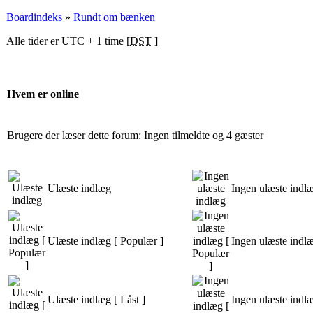
Boardindeks
»
Rundt om bænken
Alle tider er UTC + 1 time [
DST
]
Hvem er online
Brugere der læser dette forum: Ingen tilmeldte og 4 gæster
Ulæste indlæg
Ingen ulæste indl
Ulæste indlæg [ Populær ]
Ingen ulæste indl
Ulæste indlæg [ Låst ]
Ingen ulæste indlæ