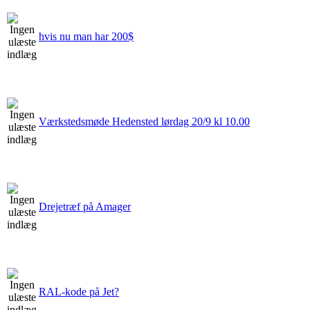
hvis nu man har 200$
Værkstedsmøde Hedensted lørdag 20/9 kl 10.00
Drejetræf på Amager
RAL-kode på Jet?