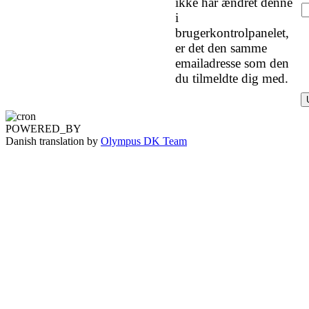
ikke har ændret denne
i
brugerkontrolpanelet,
er det den samme
emailadresse som den
du tilmeldte dig med.
POWERED_BY
Danish translation by
Olympus DK Team