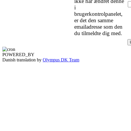
ikke har ændret denne
i
brugerkontrolpanelet,
er det den samme
emailadresse som den
du tilmeldte dig med.
POWERED_BY
Danish translation by
Olympus DK Team