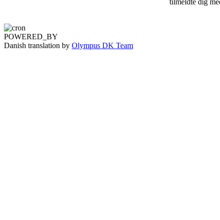
tilmeldte dig me
POWERED_BY
Danish translation by
Olympus DK Team