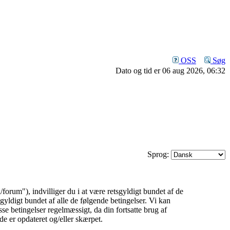
OSS
Søg
Dato og tid er 06 aug 2026, 06:32
Sprog:
rum"), indvilliger du i at være retsgyldigt bundet af de
gyldigt bundet af alle de følgende betingelser. Vi kan
isse betingelser regelmæssigt, da din fortsatte brug af
de er opdateret og/eller skærpet.