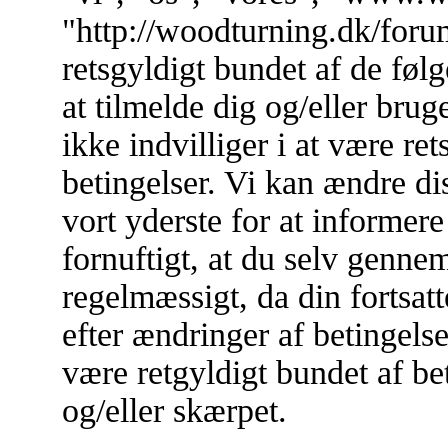
"http://woodturning.dk/forum
retsgyldigt bundet af de føl
at tilmelde dig og/eller br
ikke indvilliger i at være re
betingelser. Vi kan ændre dis
vort yderste for at informere
fornuftigt, at du selv genne
regelmæssigt, da din fortsa
efter ændringer af betingelse
være retgyldigt bundet af bet
og/eller skærpet.