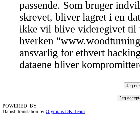
passende. Som bruger indvill
skrevet, bliver lagret i en 
ikke vil blive videregivet ti
hverken "www.woodturning.d
ansvarlig for ethvert hacki
dataene bliver kompromitter
POWERED_BY
Danish translation by
Olympus DK Team