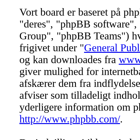
Vort board er baseret på ph
"deres", "phpBB software
Group", "phpBB Teams") hvil
frigivet under "
General Publ
og kan downloades fra
www
giver mulighed for internet
afskærer dem fra indflydelse 
afviser som tilladeligt indhol
yderligere information om p
http://www.phpbb.com/
.