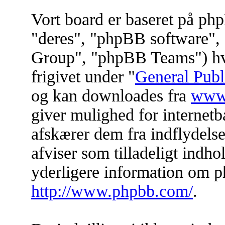
Vort board er baseret på ph
"deres", "phpBB software
Group", "phpBB Teams") hvil
frigivet under "
General Publ
og kan downloades fra
www
giver mulighed for internet
afskærer dem fra indflydelse 
afviser som tilladeligt indhol
yderligere information om p
http://www.phpbb.com/
.