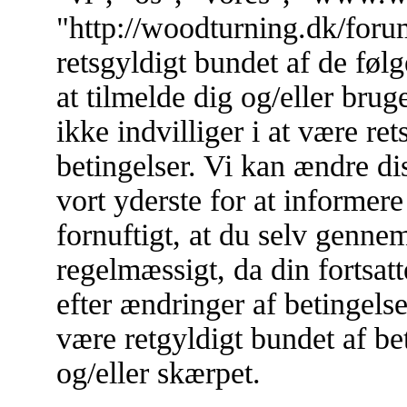
"http://woodturning.dk/forum
retsgyldigt bundet af de føl
at tilmelde dig og/eller br
ikke indvilliger i at være re
betingelser. Vi kan ændre dis
vort yderste for at informere
fornuftigt, at du selv genne
regelmæssigt, da din fortsa
efter ændringer af betingelse
være retgyldigt bundet af bet
og/eller skærpet.