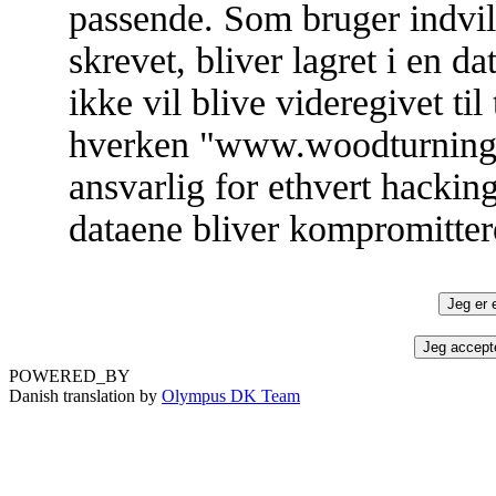
passende. Som bruger indvill
skrevet, bliver lagret i en 
ikke vil blive videregivet ti
hverken "www.woodturning.d
ansvarlig for ethvert hacki
dataene bliver kompromitter
POWERED_BY
Danish translation by
Olympus DK Team