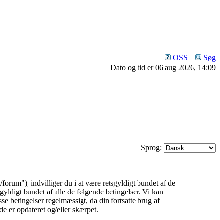
OSS
Søg
Dato og tid er 06 aug 2026, 14:09
Sprog:
rum"), indvilliger du i at være retsgyldigt bundet af de
gyldigt bundet af alle de følgende betingelser. Vi kan
isse betingelser regelmæssigt, da din fortsatte brug af
de er opdateret og/eller skærpet.