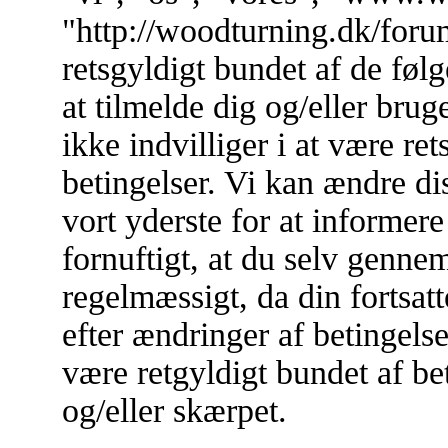
"http://woodturning.dk/forum
retsgyldigt bundet af de føl
at tilmelde dig og/eller br
ikke indvilliger i at være re
betingelser. Vi kan ændre dis
vort yderste for at informere
fornuftigt, at du selv genne
regelmæssigt, da din fortsa
efter ændringer af betingelse
være retgyldigt bundet af bet
og/eller skærpet.