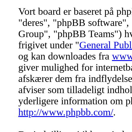
Vort board er baseret på ph
"deres", "phpBB software
Group", "phpBB Teams") hvil
frigivet under "
General Publ
og kan downloades fra
www
giver mulighed for internet
afskærer dem fra indflydelse 
afviser som tilladeligt indhol
yderligere information om p
http://www.phpbb.com/
.