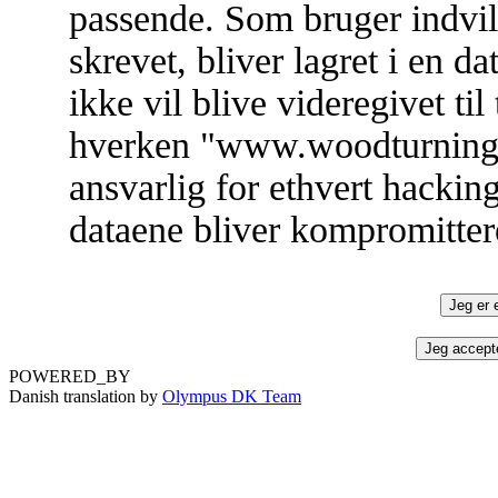
passende. Som bruger indvill
skrevet, bliver lagret i en 
ikke vil blive videregivet ti
hverken "www.woodturning.d
ansvarlig for ethvert hacki
dataene bliver kompromitter
POWERED_BY
Danish translation by
Olympus DK Team