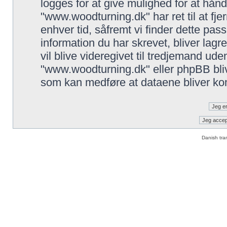
logges for at give mulighed for at hånd
"www.woodturning.dk" har ret til at fjer
enhver tid, såfremt vi finder dette pass
information du har skrevet, bliver lag
vil blive videregivet til tredjemand ude
"www.woodturning.dk" eller phpBB blive
som kan medføre at dataene bliver ko
Danish tra