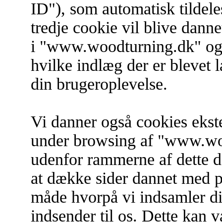
ID"), som automatisk tildel
tredje cookie vil blive danne
i "www.woodturning.dk" og bl
hvilke indlæg der er blevet 
din brugeroplevelse.
Vi danner også cookies ekst
under browsing af "www.woo
udenfor rammerne af dette do
at dække sider dannet med
måde hvorpå vi indsamler di
indsender til os. Dette kan v