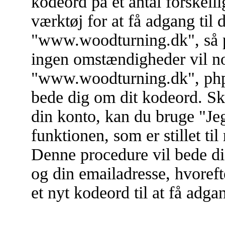
kodeord på et antal forskell
værktøj for at få adgang til 
"www.woodturning.dk", så p
ingen omstændigheder vil no
"www.woodturning.dk", phpBB
bede dig om dit kodeord. Sk
din konto, kan du bruge "Je
funktionen, som er stillet t
Denne procedure vil bede di
og din emailadresse, hvoref
et nyt kodeord til at få adgan