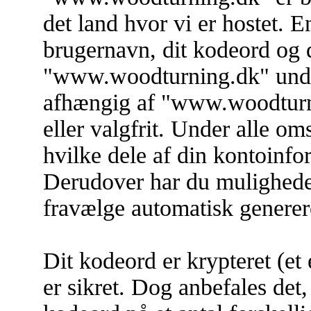
det land hvor vi er hostet. 
brugernavn, dit kodeord og 
"www.woodturning.dk" under
afhængig af "www.woodturnin
eller valgfrit. Under alle o
hvilke dele af din kontoinfor
Derudover har du muligheden 
fravælge automatisk genere
Dit kodeord er krypteret (et e
er sikret. Dog anbefales det