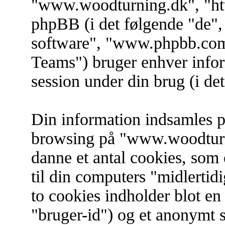
"www.woodturning.dk", "htt
phpBB (i det følgende "de"
software", "www.phpbb.co
Teams") bruger enhver info
session under din brug (i de
Din information indsamles på
browsing på "www.woodturni
danne et antal cookies, som 
til din computers "midlertidi
to cookies indholder blot en 
"bruger-id") og et anonymt s