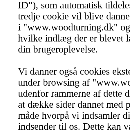
ID"), som automatisk tildel
tredje cookie vil blive danne
i "www.woodturning.dk" og bl
hvilke indlæg der er blevet 
din brugeroplevelse.
Vi danner også cookies ekst
under browsing af "www.woo
udenfor rammerne af dette do
at dække sider dannet med
måde hvorpå vi indsamler di
indsender til os. Dette kan v