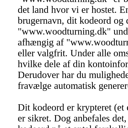
det land hvor vi er hostet. 
brugernavn, dit kodeord og 
"www.woodturning.dk" under
afhængig af "www.woodturnin
eller valgfrit. Under alle o
hvilke dele af din kontoinfor
Derudover har du muligheden 
fravælge automatisk genere
Dit kodeord er krypteret (et e
er sikret. Dog anbefales det