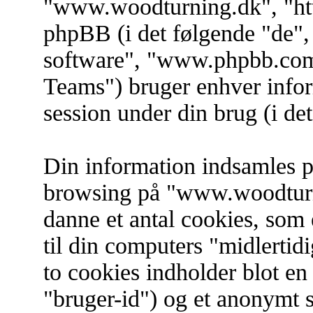
"www.woodturning.dk", "htt
phpBB (i det følgende "de"
software", "www.phpbb.co
Teams") bruger enhver info
session under din brug (i de
Din information indsamles på
browsing på "www.woodturni
danne et antal cookies, som 
til din computers "midlertidi
to cookies indholder blot en 
"bruger-id") og et anonymt s