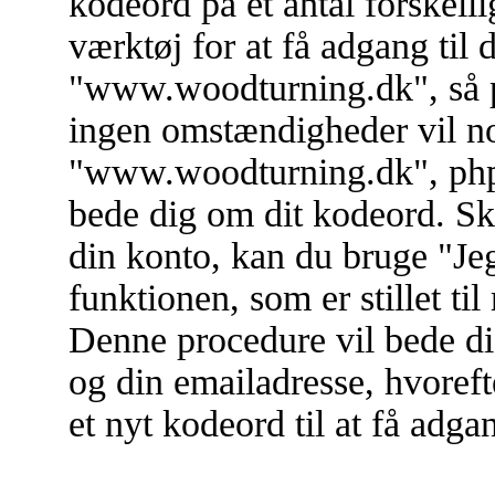
kodeord på et antal forskell
værktøj for at få adgang til 
"www.woodturning.dk", så p
ingen omstændigheder vil no
"www.woodturning.dk", phpBB
bede dig om dit kodeord. Sk
din konto, kan du bruge "Je
funktionen, som er stillet t
Denne procedure vil bede di
og din emailadresse, hvoref
et nyt kodeord til at få adgan