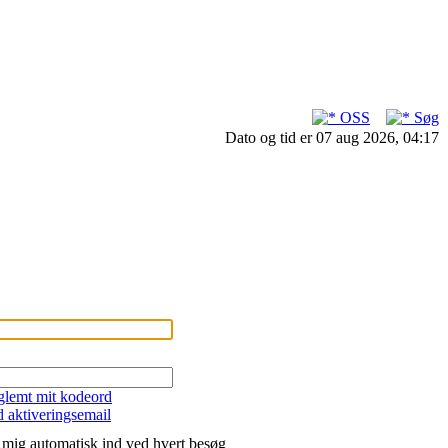
OSS
Søg
Dato og tid er 07 aug 2026, 04:17
 glemt mit kodeord
 aktiveringsemail
mig automatisk ind ved hvert besøg