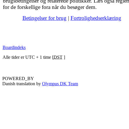
brugsbetingelser og relaterede politikker. Læs også regler
for de forskellige fora når du besøger dem.
Betingelser for brug
|
Fortrolighedserklæring
Boardindeks
Alle tider er UTC + 1 time [
DST
]
POWERED_BY
Danish translation by
Olympus DK Team