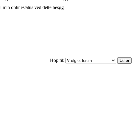
l min onlinestatus ved dette besøg
Hop til: