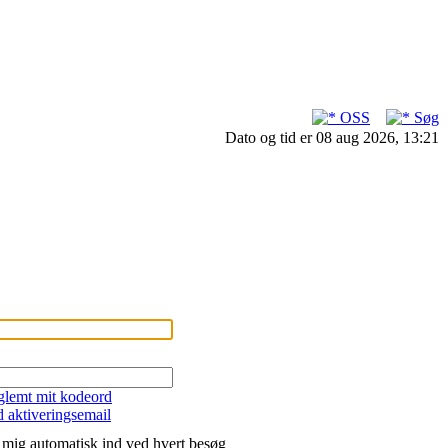
OSS
Søg
Dato og tid er 08 aug 2026, 13:21
 glemt mit kodeord
 aktiveringsemail
mig automatisk ind ved hvert besøg