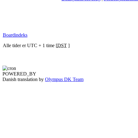
Boardindeks
Alle tider er UTC + 1 time [
DST
]
POWERED_BY
Danish translation by
Olympus DK Team