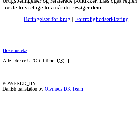
brugsbetingelser og relaterede politikker. Læs også regler
for de forskellige fora når du besøger dem.
Betingelser for brug
|
Fortrolighedserklæring
Boardindeks
Alle tider er UTC + 1 time [
DST
]
POWERED_BY
Danish translation by
Olympus DK Team