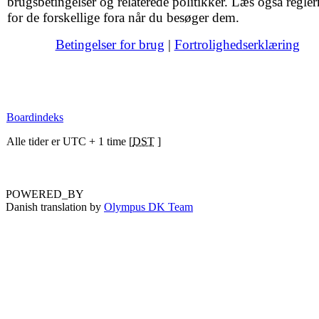
brugsbetingelser og relaterede politikker. Læs også regler
for de forskellige fora når du besøger dem.
Betingelser for brug
|
Fortrolighedserklæring
Boardindeks
Alle tider er UTC + 1 time [
DST
]
POWERED_BY
Danish translation by
Olympus DK Team