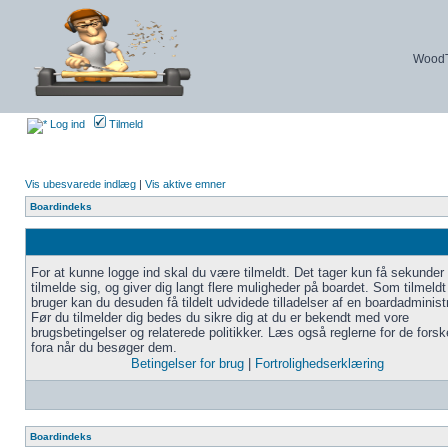
WoodTu
Log ind
Tilmeld
Vis ubesvarede indlæg
|
Vis aktive emner
Boardindeks
For at kunne logge ind skal du være tilmeldt. Det tager kun få sekunder 
tilmelde sig, og giver dig langt flere muligheder på boardet. Som tilmeldt
bruger kan du desuden få tildelt udvidede tilladelser af en boardadministr
Før du tilmelder dig bedes du sikre dig at du er bekendt med vore
brugsbetingelser og relaterede politikker. Læs også reglerne for de forske
fora når du besøger dem.
Betingelser for brug
|
Fortrolighedserklæring
Boardindeks