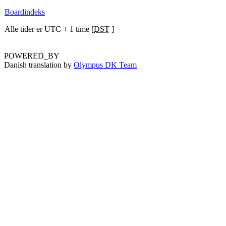
Boardindeks
Alle tider er UTC + 1 time [
DST
]
POWERED_BY
Danish translation by
Olympus DK Team