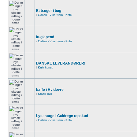
Et bæger i bøg
i
Galleri - Vise frem - Kritik
kuglepend
i
Galleri - Vise frem - Kritik
DANSKE LEVERANDØRER!
i
Kniv kunst
kaffe i Hvidovre
i
Small Talk
Lysestage i Guldregn topskud
i
Galleri - Vise frem - Kritik