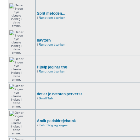
Sprit metoden...
i
Rundt om bænken
havtorn
i
Rundt om bænken
Hjælp jeg har træ
i
Rundt om bænken
det er jo næsten perverst....
i
Small Talk
Antik pedaldrejebænk
i
Køb, Salg og søges