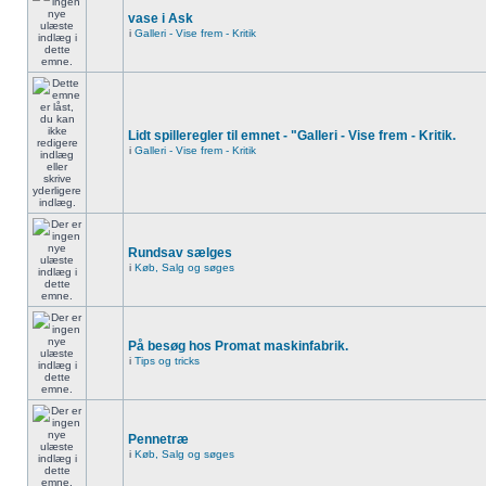
vase i Ask
i
Galleri - Vise frem - Kritik
Lidt spilleregler til emnet - "Galleri - Vise frem - Kritik.
i
Galleri - Vise frem - Kritik
Rundsav sælges
i
Køb, Salg og søges
På besøg hos Promat maskinfabrik.
i
Tips og tricks
Pennetræ
i
Køb, Salg og søges