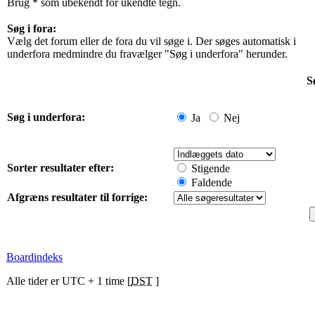
Brug * som ubekendt for ukendte tegn.
Søg i fora:
Vælg det forum eller de fora du vil søge i. Der søges automatisk i
underfora medmindre du fravælger "Søg i underfora" herunder.
S
Søg i underfora:
Ja
Nej
Sorter resultater efter:
Stigende
Faldende
Afgræns resultater til forrige:
Boardindeks
Alle tider er UTC + 1 time [
DST
]