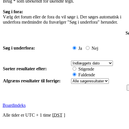
Brug * som ubekendt for ukendte tegn.
Søg i fora:
Vælg det forum eller de fora du vil søge i. Der søges automatisk i
underfora medmindre du fravælger "Søg i underfora" herunder.
S
Søg i underfora:
Ja
Nej
Sorter resultater efter:
Stigende
Faldende
Afgræns resultater til forrige:
Boardindeks
Alle tider er UTC + 1 time [
DST
]