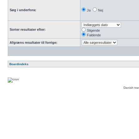
Søg i underfora:
Ja
Nej
Sorter resultater efter:
Stigende
Faldende
Afgræns resultater til forrige:
Boardindeks
Danish tra