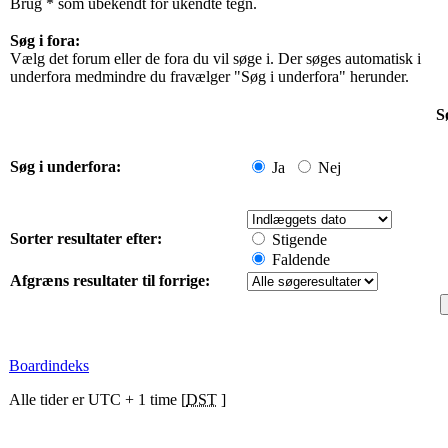
Brug * som ubekendt for ukendte tegn.
Søg i fora:
Vælg det forum eller de fora du vil søge i. Der søges automatisk i
underfora medmindre du fravælger "Søg i underfora" herunder.
S
Søg i underfora:
Ja
Nej
Sorter resultater efter:
Stigende
Faldende
Afgræns resultater til forrige:
Boardindeks
Alle tider er UTC + 1 time [
DST
]