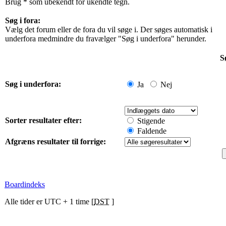
Brug * som ubekendt for ukendte tegn.
Søg i fora:
Vælg det forum eller de fora du vil søge i. Der søges automatisk i
underfora medmindre du fravælger "Søg i underfora" herunder.
S
Søg i underfora:
Ja
Nej
Sorter resultater efter:
Stigende
Faldende
Afgræns resultater til forrige:
Boardindeks
Alle tider er UTC + 1 time [
DST
]