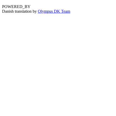
POWERED_BY
Danish translation by
Olympus DK Team