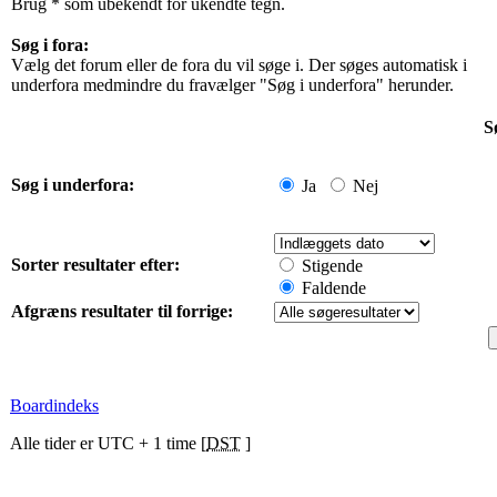
Brug * som ubekendt for ukendte tegn.
Søg i fora:
Vælg det forum eller de fora du vil søge i. Der søges automatisk i
underfora medmindre du fravælger "Søg i underfora" herunder.
S
Søg i underfora:
Ja
Nej
Sorter resultater efter:
Stigende
Faldende
Afgræns resultater til forrige:
Boardindeks
Alle tider er UTC + 1 time [
DST
]