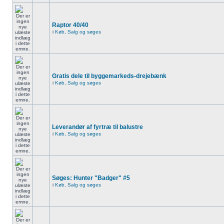
Raptor 40/40
i
Køb, Salg og søges
Gratis dele til byggemarkeds-drejebænk
i
Køb, Salg og søges
Leverandør af fyrtræ til balustre
i
Køb, Salg og søges
Søges: Hunter "Badger" #5
i
Køb, Salg og søges