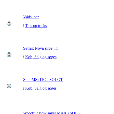
Vådsliber
i
Tips og tricks
Søges: Nova slibe-jig
i
Køb, Salg og søges
Stihl MS211C - SOLGT
i
Køb, Salg og søges
Woodcut Bowlsaver MAX3 SOLGT