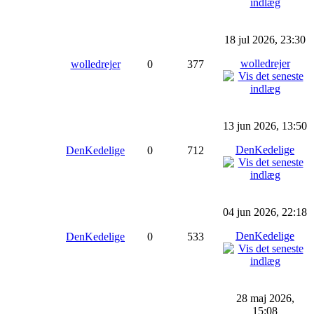
18 jul 2026, 23:30
wolledrejer
wolledrejer
0
377
13 jun 2026, 13:50
DenKedelige
DenKedelige
0
712
04 jun 2026, 22:18
DenKedelige
DenKedelige
0
533
28 maj 2026,
15:08