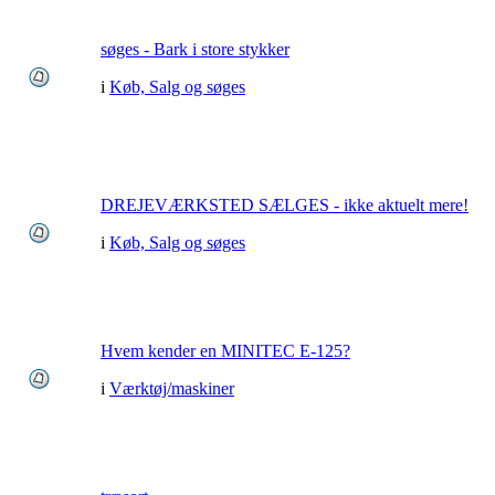
søges - Bark i store stykker
i
Køb, Salg og søges
DREJEVÆRKSTED SÆLGES - ikke aktuelt mere!
i
Køb, Salg og søges
Hvem kender en MINITEC E-125?
i
Værktøj/maskiner