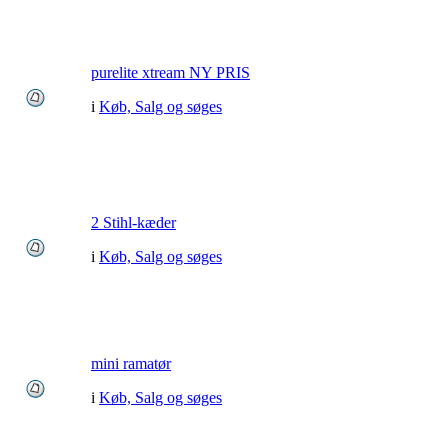
purelite xtream NY PRIS
i
Køb, Salg og søges
2 Stihl-kæder
i
Køb, Salg og søges
mini ramatør
i
Køb, Salg og søges