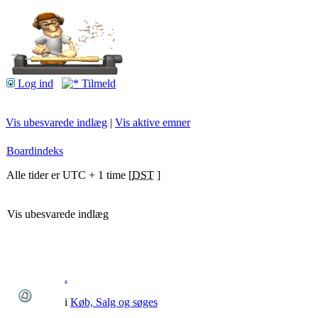
Log ind
Tilmeld
Vis ubesvarede indlæg
|
Vis aktive emner
Boardindeks
Alle tider er UTC + 1 time [
DST
]
Vis ubesvarede indlæg
.
i
Køb, Salg og søges