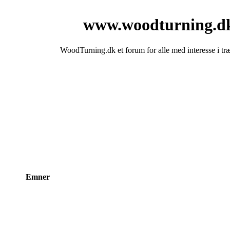
www.woodturning.d
WoodTurning.dk et forum for alle med interesse i tr
Emner