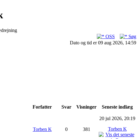
k
ædrejning
OSS
Søg
Dato og tid er 09 aug 2026, 14:59
Forfatter
Svar
Visninger
Seneste indlæg
20 jul 2026, 20:19
Torben K
Torben K
0
381