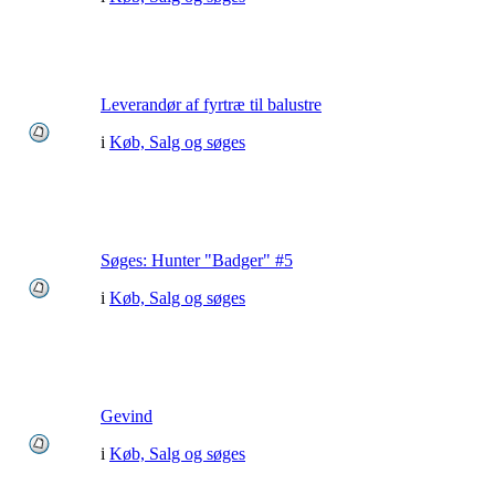
Leverandør af fyrtræ til balustre
i
Køb, Salg og søges
Søges: Hunter "Badger" #5
i
Køb, Salg og søges
Gevind
i
Køb, Salg og søges