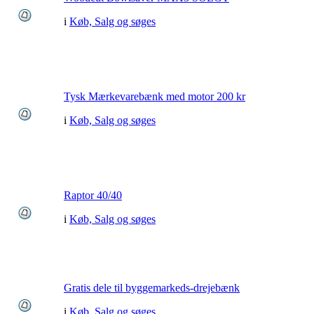
i
Køb, Salg og søges
Tysk Mærkevarebænk med motor 200 kr
i
Køb, Salg og søges
Raptor 40/40
i
Køb, Salg og søges
Gratis dele til byggemarkeds-drejebænk
i
Køb, Salg og søges