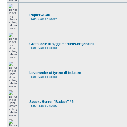
Raptor 40/40
i
Køb, Salg og søges
Gratis dele til byggemarkeds-drejebænk
i
Køb, Salg og søges
Leverandør af fyrtræ til balustre
i
Køb, Salg og søges
Søges: Hunter "Badger" #5
i
Køb, Salg og søges