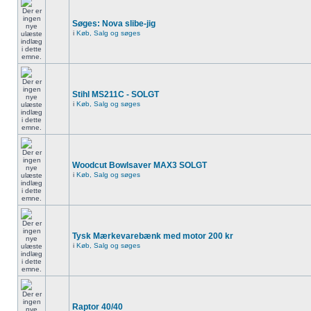
Søges: Nova slibe-jig
i
Køb, Salg og søges
Stihl MS211C - SOLGT
i
Køb, Salg og søges
Woodcut Bowlsaver MAX3 SOLGT
i
Køb, Salg og søges
Tysk Mærkevarebænk med motor 200 kr
i
Køb, Salg og søges
Raptor 40/40