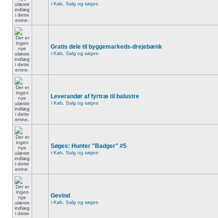
i
Køb, Salg og søges
Gratis dele til byggemarkeds-drejebænk
i
Køb, Salg og søges
Leverandør af fyrtræ til balustre
i
Køb, Salg og søges
Søges: Hunter "Badger" #5
i
Køb, Salg og søges
Gevind
i
Køb, Salg og søges