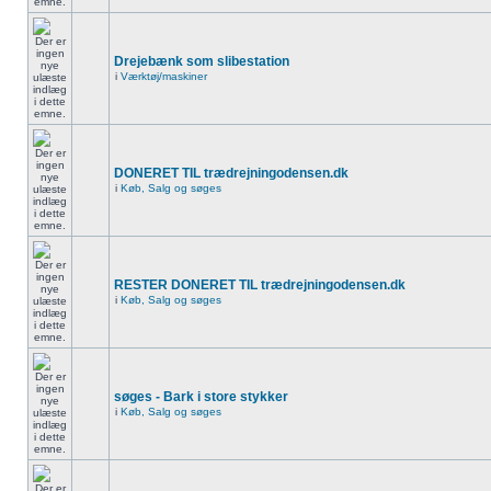
Drejebænk som slibestation
i
Værktøj/maskiner
DONERET TIL trædrejningodensen.dk
i
Køb, Salg og søges
RESTER DONERET TIL trædrejningodensen.dk
i
Køb, Salg og søges
søges - Bark i store stykker
i
Køb, Salg og søges