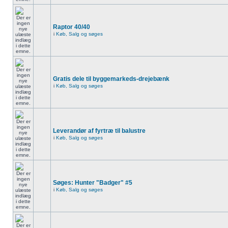
Raptor 40/40
i
Køb, Salg og søges
Gratis dele til byggemarkeds-drejebænk
i
Køb, Salg og søges
Leverandør af fyrtræ til balustre
i
Køb, Salg og søges
Søges: Hunter "Badger" #5
i
Køb, Salg og søges