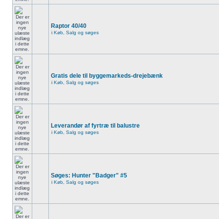
Raptor 40/40
i
Køb, Salg og søges
Gratis dele til byggemarkeds-drejebænk
i
Køb, Salg og søges
Leverandør af fyrtræ til balustre
i
Køb, Salg og søges
Søges: Hunter "Badger" #5
i
Køb, Salg og søges