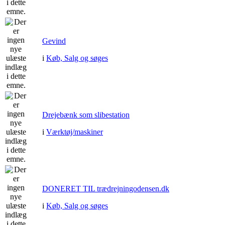
Gevind
i
Køb, Salg og søges
Drejebænk som slibestation
i
Værktøj/maskiner
DONERET TIL trædrejningodensen.dk
i
Køb, Salg og søges