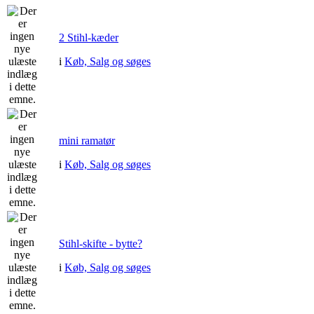
2 Stihl-kæder
i
Køb, Salg og søges
mini ramatør
i
Køb, Salg og søges
Stihl-skifte - bytte?
i
Køb, Salg og søges