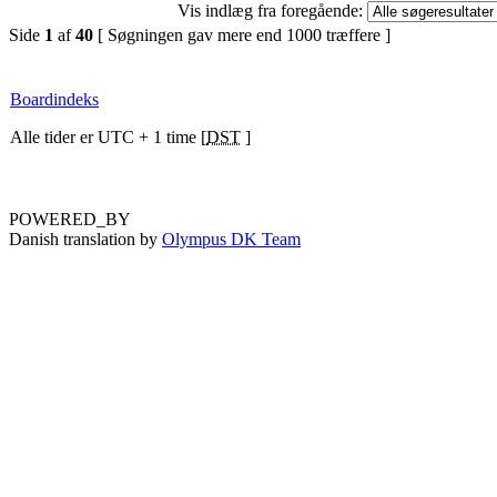
Vis indlæg fra foregående:
Side
1
af
40
[ Søgningen gav mere end 1000 træffere ]
Boardindeks
Alle tider er UTC + 1 time [
DST
]
POWERED_BY
Danish translation by
Olympus DK Team