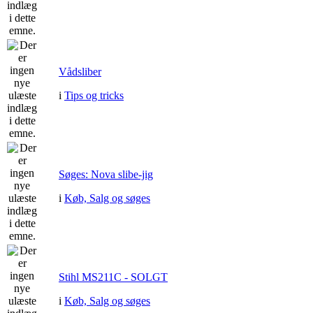
Vådsliber
i
Tips og tricks
Søges: Nova slibe-jig
i
Køb, Salg og søges
Stihl MS211C - SOLGT
i
Køb, Salg og søges