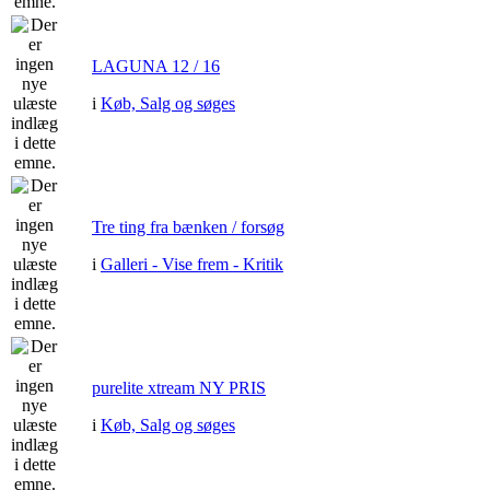
LAGUNA 12 / 16
i
Køb, Salg og søges
Tre ting fra bænken / forsøg
i
Galleri - Vise frem - Kritik
purelite xtream NY PRIS
i
Køb, Salg og søges