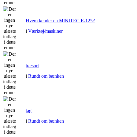
Hvem kender en MINITEC E-125?
i
Værktøj/maskiner
træsort
i
Rundt om bænken
tag
i
Rundt om bænken