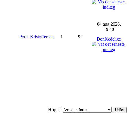
04 aug 2026,
19:40
Poul_Kristoffersen
1
92
DenKedelige
Hop til: