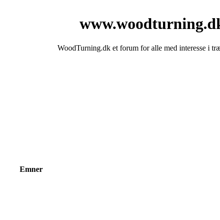
www.woodturning.d
WoodTurning.dk et forum for alle med interesse i tr
Emner