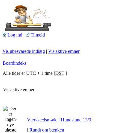
Log ind
Tilmeld
Vis ubesvarede indlæg
|
Vis aktive emner
Boardindeks
Alle tider er UTC + 1 time [
DST
]
Vis aktive emner
Værkstedsmøde i Hundslund 13/9
i
Rundt om bænken