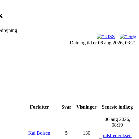
k
ædrejning
OSS
Søg
Dato og tid er 08 aug 2026, 03:21
Forfatter
Svar
Visninger
Seneste indlæg
06 aug 2026,
08:19
Kai Boisen
5
130
nilsfrederiksen